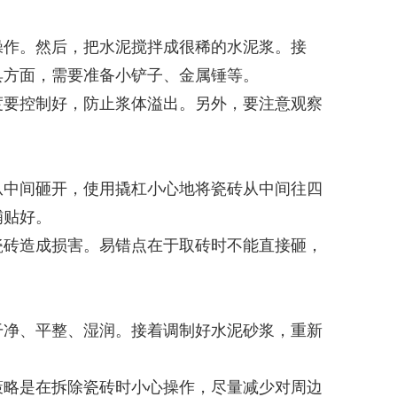
操作。然后，把水泥搅拌成很稀的水泥浆。接
具方面，需要准备小铲子、金属锤等。
度要控制好，防止浆体溢出。另外，要注意观察
从中间砸开，使用撬杠小心地将瓷砖从中间往四
铺贴好。
瓷砖造成损害。易错点在于取砖时不能直接砸，
干净、平整、湿润。接着调制好水泥砂浆，重新
策略是在拆除瓷砖时小心操作，尽量减少对周边