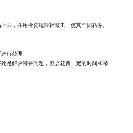
贴上去，并用橡皮锤轻轻敲击，使其牢固粘贴。
要进行处理。
好处是解决潜在问题，但会花费一定的时间和精