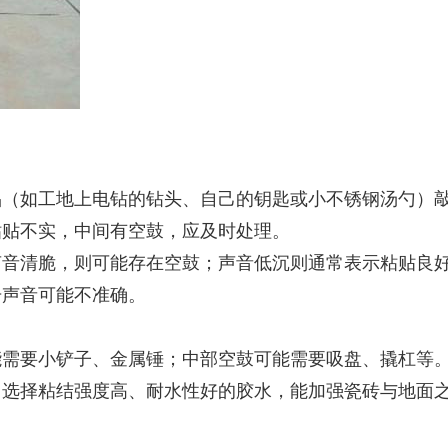
品（如工地上电钻的钻头、自己的钥匙或小不锈钢汤勺）
粘贴不实，中间有空鼓，应及时处理。
声音清脆，则可能存在空鼓；声音低沉则通常表示粘贴良
击声音可能不准确。
能需要小铲子、金属锤；中部空鼓可能需要吸盘、撬杠等
，选择粘结强度高、耐水性好的胶水，能加强瓷砖与地面