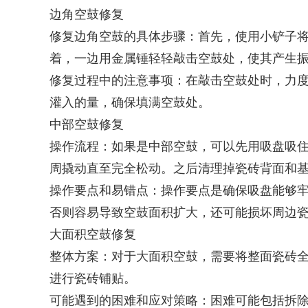
边角空鼓修复
修复边角空鼓的具体步骤：首先，使用小铲子
着，一边用金属锤轻轻敲击空鼓处，使其产生
修复过程中的注意事项：在敲击空鼓处时，力
灌入的量，确保填满空鼓处。
中部空鼓修复
操作流程：如果是中部空鼓，可以先用吸盘吸
周撬动直至完全松动。之后清理掉瓷砖背面和
操作要点和易错点：操作要点是确保吸盘能够
否则容易导致空鼓面积扩大，还可能损坏周边
大面积空鼓修复
整体方案：对于大面积空鼓，需要将整面瓷砖
进行瓷砖铺贴。
可能遇到的困难和应对策略：困难可能包括拆