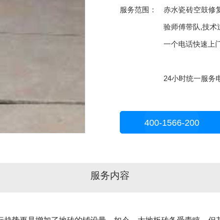
服务范围：
赤水瓷砖空鼓修
验师傅带队,技术
一个电话快速上
24小时统一服务电话
400-1566-200
服务内容