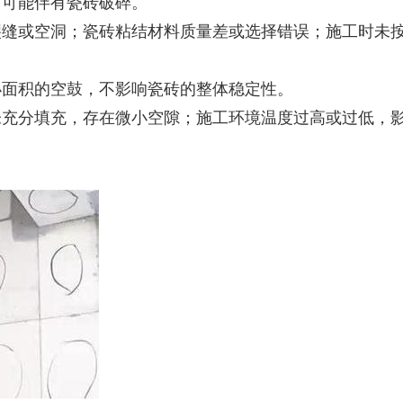
，可能伴有瓷砖破碎。
裂缝或空洞；瓷砖粘结材料质量差或选择错误；施工时未
小面积的空鼓，不影响瓷砖的整体稳定性。
未充分填充，存在微小空隙；施工环境温度过高或过低，