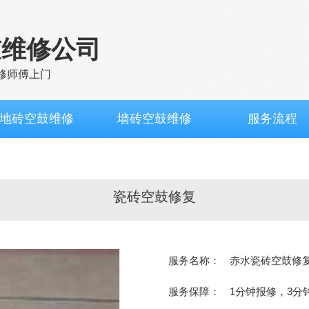
鼓维修公司
修师傅上门
地砖空鼓维修
墙砖空鼓维修
服务流程
瓷砖空鼓修复
服务名称：
赤水瓷砖空鼓修
服务保障：
1分钟报修，3分