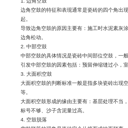
1. 边角空鼓
边角空鼓的特征和表现通常是瓷砖的四个角出
起。
导致边角空鼓的原因主要有：施工时水泥素灰
边角松动。
2. 中部空鼓
中部空鼓的具体情况是瓷砖中间部位空鼓，一
引发中部空鼓的因素包括：预留伸缩缝过小，
3. 大面积空鼓
大面积空鼓的判断标准一般是指多块瓷砖出现空鼓
等。
大面积空鼓形成的缘由主要有：基层处理不当
标号不够、沙子含泥量过高。
4. 空鼓脱落