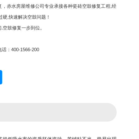
复，赤水房屋维修公司专业承接各种瓷砖空鼓修复工程,经
过硬,快速解决空鼓问题！
门.空鼓修复一步到位。
：400-1566-200