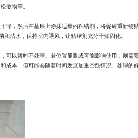
、松散物等。
理干净，然后在基层上涂抹适量的粘结剂，将瓷砖重新铺
踩踏和沾水，保持室内通风，让粘结剂充分干燥固化。
偏，可以暂时不处理。若位置显眼或可能影响使用，则需
间和成本，但可能会随着时间发展加重空鼓情况。处理的