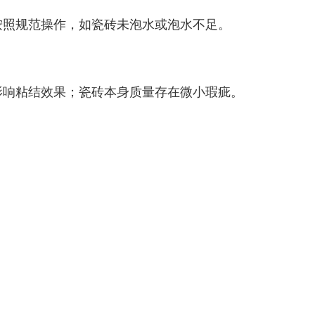
按照规范操作，如瓷砖未泡水或泡水不足。
影响粘结效果；瓷砖本身质量存在微小瑕疵。