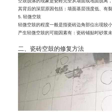
空鼓脱落的现象是瓷砖完全从墙面或地面脱离
其背后的深层原因包括：墙面基层强度低、有
5. 轻微空鼓
轻微空鼓的程度一般是指瓷砖边角部位出现较
产生轻微空鼓的可能因素有：瓷砖铺贴时砂浆
二、瓷砖空鼓的修复方法