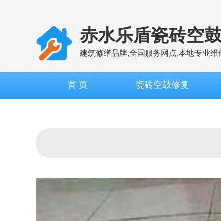
赤水乐盾瓷砖空
建筑修缮品牌,全国服务网点,本地专业维
首 页
瓷砖空鼓修复