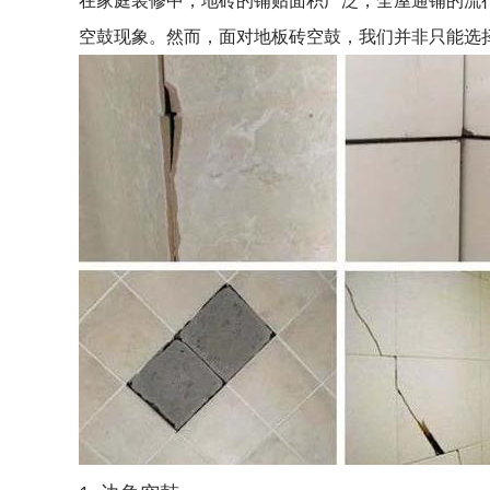
在家庭装修中，地砖的铺贴面积广泛，全屋通铺的流
空鼓现象。然而，面对地板砖空鼓，我们并非只能选