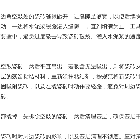
将边角空鼓处的瓷砖缝隙砸开，让缝隙足够宽，以便后续
振动，一边将水泥浆缓缓灌入缝隙中，直到填满为止。工
度要适中，避免过度敲击导致瓷砖破裂。灌入水泥浆的速
住空鼓瓷砖，然后平直吊出。若吸盘无法吸出，则将瓷砖
基层的残留粘结材料，重新涂抹粘结剂，按规范将新瓷砖
牢固吸附瓷砖，以及在撬瓷砖时动作要轻缓，避免对周边
瓷砖。
全部撬掉。先拆除空鼓的瓷砖，然后清理基层，确保基层
除瓷砖时对周边瓷砖的影响，以及基层清理不彻底。应对