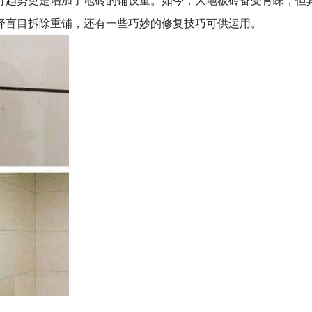
行趋势更是增加了地砖的铺设量。如今，大地板砖备受青睐，但
择盲目拆除重铺，还有一些巧妙的修复技巧可供运用。