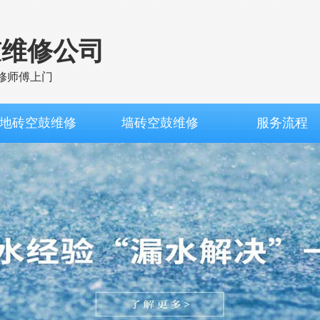
鼓维修公司
修师傅上门
地砖空鼓维修
墙砖空鼓维修
服务流程