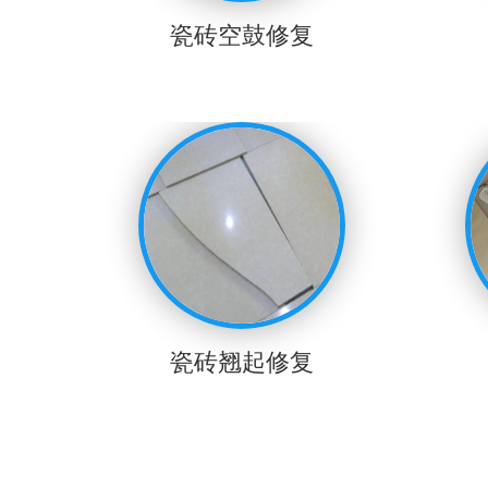
瓷砖空鼓修复
瓷砖翘起修复