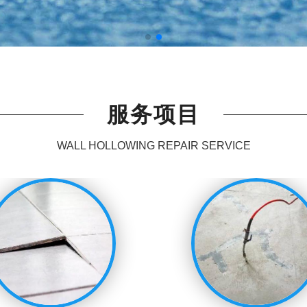
服务项目
WALL HOLLOWING REPAIR SERVICE