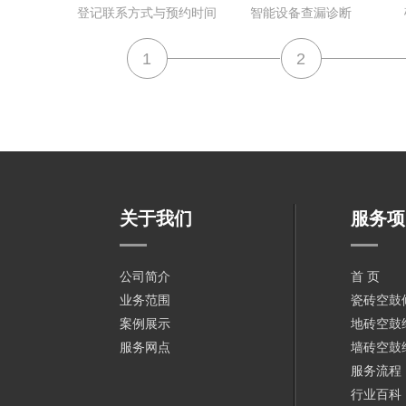
登记联系方式与预约时间
智能设备查漏诊断
1
2
关于我们
服务项
公司简介
首 页
业务范围
瓷砖空鼓
案例展示
地砖空鼓
服务网点
墙砖空鼓
服务流程
行业百科