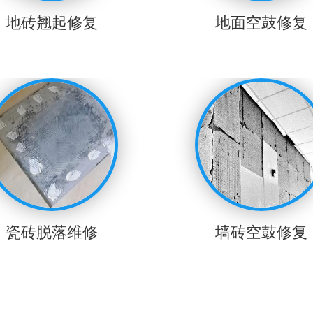
地砖翘起修复
地面空鼓修复
瓷砖脱落维修
墙砖空鼓修复