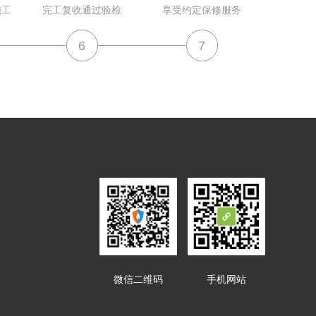
施工
完工复收通过验检
享受约定保修服务
6
7
微信二维码
手机网站