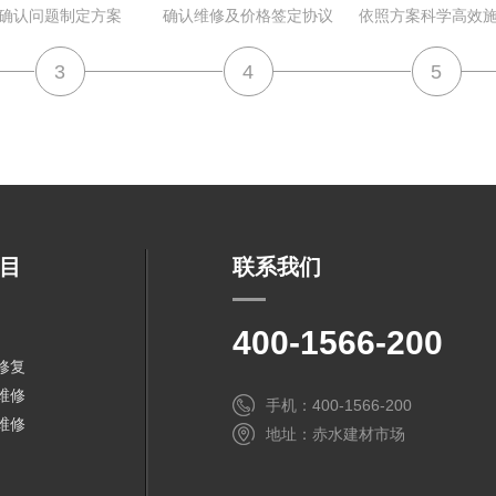
确认问题制定方案
确认维修及价格签定协议
依照方案科学高效
3
4
5
目
联系我们
400-1566-200
修复
维修
手机：400-1566-200
维修
地址：赤水建材市场