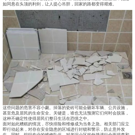
如同悬在头顶的利剑，让人提心吊胆，回家的路都变得艰难。
这些问题的危害不容小觑。掉落的瓷砖可能会砸坏车辆、公共设施，
甚至危及居民的生命安全。关键是，谁也无法预测它们何时会脱落，
这种不确定性使得居民们整日生活在恐惧之中。
面对如此糟糕的情况，尽快排险和维修成为当务之急。相关部门应立
即行动起来，对存在安全隐患的区域进行封锁和警示，防止意外发
生。同时，组织专业的维修队伍，对老旧小区的外墙进行全面排查和