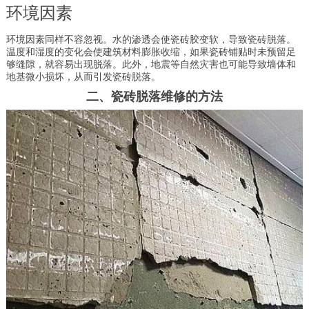
环境因素
环境因素同样不容忽视。水的渗透会使瓷砖胶变软，导致瓷砖脱落。
温度和湿度的变化会使建筑材料膨胀收缩，如果瓷砖铺贴时未预留足
够缝隙，就容易出现脱落。此外，地震等自然灾害也可能导致墙体和
地基微小损坏，从而引发瓷砖脱落。
二、瓷砖脱落维修的方法