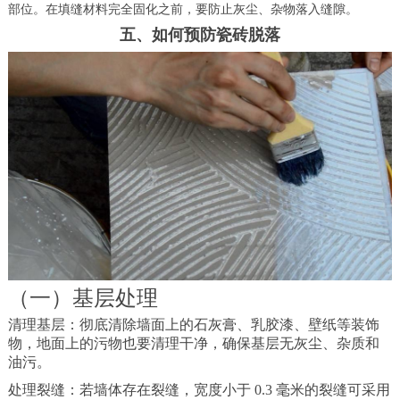
部位。在填缝材料完全固化之前，要防止灰尘、杂物落入缝隙。
五、如何预防瓷砖脱落
（一）基层处理
清理基层：彻底清除墙面上的石灰膏、乳胶漆、壁纸等装饰
物，地面上的污物也要清理干净，确保基层无灰尘、杂质和
油污。
处理裂缝：若墙体存在裂缝，宽度小于 0.3 毫米的裂缝可采用