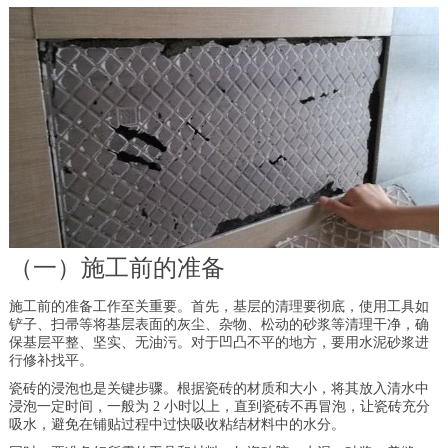
（一）施工前的准备
施工前的准备工作至关重要。首先，基层的清理要彻底，使用工具如
铲子、扫帚等将基层表面的灰尘、杂物、松动的砂浆等清理干净，确
保基层平整、坚实、无油污。对于凹凸不平的地方，要用水泥砂浆进
行修补找平。
瓷砖的浸泡也是关键步骤。根据瓷砖的材质和大小，将其放入清水中
浸泡一定时间，一般为 2 小时以上，直到瓷砖不再冒泡，让瓷砖充分
吸水，避免在铺贴过程中过快吸收粘结材料中的水分。