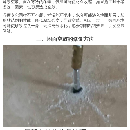
导致空鼓。而在寒冷的冬季，低温可能使材料收缩，如果施工时未考
虑这一因素，也容易造成空鼓。
湿度变化同样不可小觑。潮湿的环境中，水分可能渗入地面基层，影
响粘结剂的性能，降低粘结强度，导致空鼓。相反，过于干燥的环境
可能使砂浆过快干燥，无法充分水化，也会削弱粘结效果，引发空鼓
问题。
三、地面空鼓的修复方法