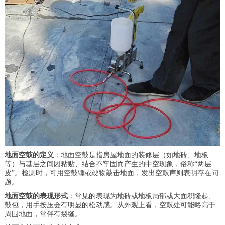
地面空鼓的定义
：地面空鼓是指房屋地面的装修层（如地砖、地板
等）与基层之间因粘贴、结合不牢固而产生的中空现象，俗称“两层
皮”。检测时，可用空鼓锤或硬物敲击地面，发出空鼓声则表明存在问
题。
地面空鼓的表现形式
：常见的表现为地砖或地板局部或大面积隆起、
鼓包，用手按压会有明显的松动感。从外观上看，空鼓处可能略高于
周围地面，常伴有裂缝。