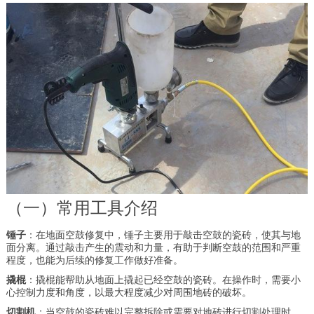
（一）常用工具介绍
锤子
：在地面空鼓修复中，锤子主要用于敲击空鼓的瓷砖，使其与地
面分离。通过敲击产生的震动和力量，有助于判断空鼓的范围和严重
程度，也能为后续的修复工作做好准备。
撬棍
：撬棍能帮助从地面上撬起已经空鼓的瓷砖。在操作时，需要小
心控制力度和角度，以最大程度减少对周围地砖的破坏。
切割机
：当空鼓的瓷砖难以完整拆除或需要对地砖进行切割处理时，