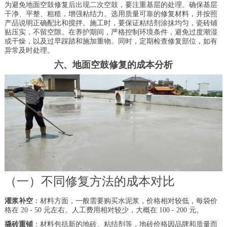
为避免地面空鼓修复后出现二次空鼓，要注重基层的处理。确保基层
干净、平整、粗糙，增强粘结力。选用质量可靠的修复材料，并按照
产品说明正确配比和搅拌。施工时，要保证粘结剂涂抹均匀，瓷砖铺
贴压实，不留空隙。在养护期间，严格控制环境条件，避免过度潮湿
或干燥，以及过早踩踏和施加重物。同时，定期检查修复部位，如有
异常及时处理。
六、地面空鼓修复的成本分析
（一）不同修复方法的成本对比
灌浆补空
：材料方面，一般需要购买水泥浆，价格相对较低，每袋价
格在 20 - 50 元左右。人工费用相对较少，大概在 100 - 200 元。
撬砖重铺
：材料包括新的地砖、粘结剂等，地砖价格因品牌和质量而