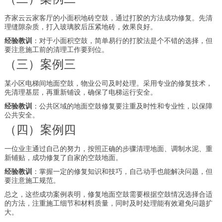
齐家云云家客厅的小面积地砖空鼓，通过打胶的方法成功修复。先清
理缝隙杂质，打入玻璃胶后压紧地砖，效果良好。
经验教训
：对于小面积空鼓，简单易行的打胶法是个不错的选择，但
要注意施工前的清理工作要到位。
（三）案例三
某小区电梯间地面空鼓，物业公司及时处理。采用专业的修复技术，
先清理基层，再重新铺设，确保了电梯运行安全。
经验教训
：公共区域的地面空鼓修复要注重及时性和专业性，以保障
公共安全。
（四）案例四
一位业主通过自己的努力，按照正确的步骤清理地面、调制水泥、重
新铺贴，成功修复了自家的空鼓地面。
经验教训
：掌握一定的修复知识和技巧，自己动手也能解决问题，但
要注意施工规范。
总之，这些成功案例表明，修复地面空鼓需要根据空鼓情况选择合适
的方法，注重施工细节和材料质量，同时及时处理能有效避免问题扩
大。