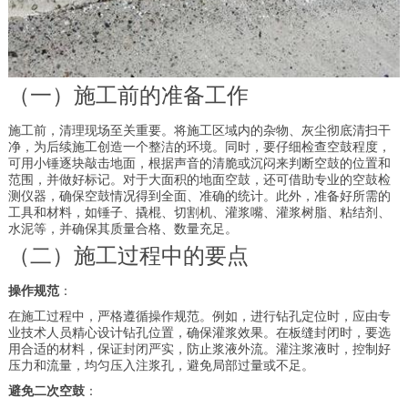
（一）施工前的准备工作
施工前，清理现场至关重要。将施工区域内的杂物、灰尘彻底清扫干
净，为后续施工创造一个整洁的环境。同时，要仔细检查空鼓程度，
可用小锤逐块敲击地面，根据声音的清脆或沉闷来判断空鼓的位置和
范围，并做好标记。对于大面积的地面空鼓，还可借助专业的空鼓检
测仪器，确保空鼓情况得到全面、准确的统计。此外，准备好所需的
工具和材料，如锤子、撬棍、切割机、灌浆嘴、灌浆树脂、粘结剂、
水泥等，并确保其质量合格、数量充足。
（二）施工过程中的要点
操作规范
：
在施工过程中，严格遵循操作规范。例如，进行钻孔定位时，应由专
业技术人员精心设计钻孔位置，确保灌浆效果。在板缝封闭时，要选
用合适的材料，保证封闭严实，防止浆液外流。灌注浆液时，控制好
压力和流量，均匀压入注浆孔，避免局部过量或不足。
避免二次空鼓
：