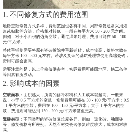
1. 不同修复方式的费用范围
地砖空鼓修复方式多样，费用范围也各有不同。局部修复通常采用灌
浆或贴胶等方法，价格相对较低，一般在每平方米 50 - 200 元之间。
例如，对于小面积的边角空鼓，通过灌浆处理，费用可能在 50 - 100
元/平方米。
整体重铺则需要将原有瓷砖拆除并重新铺贴，成本较高，价格大致在
每平方米 100 - 300 元左右。若涉及复杂的基层处理或使用高端瓷砖，
费用可能会更高。
需要注意的是，以上价格仅供参考，实际费用可能因地区、施工条件
等因素有所波动。
2. 影响成本的因素
空鼓面积
：面积越大，所需的修补材料和人工成本就越高。一般来
说，小于 0.5 平方米的空鼓，修复费用可能在 50 - 100 元/平方米；0.5
- 1 平方米的空鼓，费用在 100 - 150 元/平方米；大于 1 平方米的空
鼓，费用则可能达到 150 - 200 元/平方米甚至更高。
瓷砖类型
：不同类型的瓷砖修复难度各异。例如，玻化砖、釉面砖
等，修复价格有所差别。天然石材类瓷砖修复难度较大，成本相对较
高。