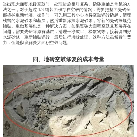
当出现大面积地砖空鼓时，处理措施相对复杂。撬砖重铺是常见的方
法之一，对于超过 1/3 铺装面积存在空鼓的情况，需要把整面瓷砖全
部撬掉重新铺装。操作时，可先用工具小心地将空鼓瓷砖撬起，清理
残留的水泥砂浆和基层，然后重新涂抹水泥砂浆，将新的瓷砖按规范
铺贴。重做基层也是一种解决方案，如果瓷砖大面积空鼓且基层存在
问题，需要先铲除原有基层，清理干净灰尘、松散物等，接着调制好
水泥砂浆，重新铺贴瓷砖，最后进行填缝处理。这种方法虽然费时费
力，但能彻底解决大面积空鼓问题。
四、地砖空鼓修复的成本考量