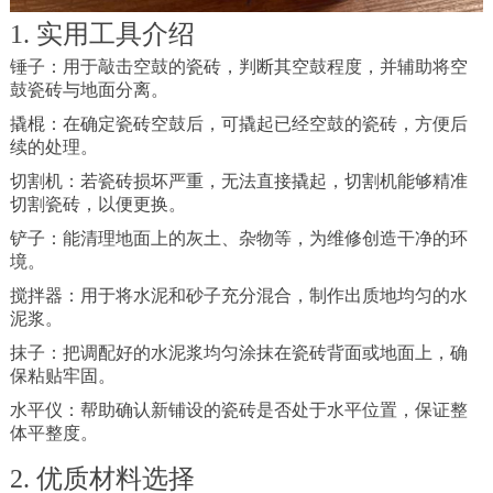
1. 实用工具介绍
锤子：用于敲击空鼓的瓷砖，判断其空鼓程度，并辅助将空
鼓瓷砖与地面分离。
撬棍：在确定瓷砖空鼓后，可撬起已经空鼓的瓷砖，方便后
续的处理。
切割机：若瓷砖损坏严重，无法直接撬起，切割机能够精准
切割瓷砖，以便更换。
铲子：能清理地面上的灰土、杂物等，为维修创造干净的环
境。
搅拌器：用于将水泥和砂子充分混合，制作出质地均匀的水
泥浆。
抹子：把调配好的水泥浆均匀涂抹在瓷砖背面或地面上，确
保粘贴牢固。
水平仪：帮助确认新铺设的瓷砖是否处于水平位置，保证整
体平整度。
2. 优质材料选择