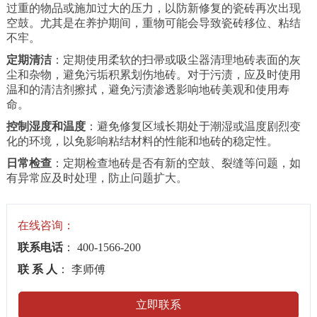
过重的物品或施加过大的压力，以防新修复的瓷砖再次出现
空鼓。尤其是在养护期间，重物可能会导致瓷砖移位、粘结
不牢。
定期清洁
：定期使用柔软的扫帚或吸尘器清理地砖表面的灰
尘和杂物，避免污垢积累划伤地砖。对于污渍，应及时使用
温和的清洁剂擦拭，避免污渍渗透影响地砖美观和使用寿
命。
控制湿度和温度
：避免修复区域长期处于潮湿或温度剧烈变
化的环境，以免影响粘结材料的性能和地砖的稳定性。
日常检查
：定期检查地砖是否有新的空鼓、裂缝等问题，如
有异常应及时处理，防止问题扩大。
在线咨询：
联系电话
： 400-1566-200
联 系 人
： 李师傅
立即联系